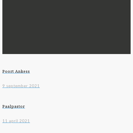
Poort Ankess
9 september 2021
Paalpastor
11 april 2021