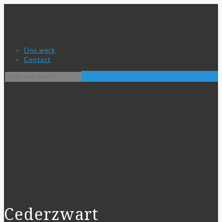
Ons werk
Contact
Cederzwart